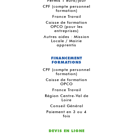
Permis 1 euro/jour
CPF (compte personnel
formation)
France Travail
Caisse de formation
OPCO (pour les
entreprises)
Autres aides : Mission
Locale / Mairie
apprentis
FINANCEMENT
FORMATIONS
CPF (compte personnel
formation)
Caisse de formation
OPCO
France Travail
Région Centre-Val de
Loire
Conseil Général
Paiement en 3 ou 4
fois
DEVIS EN LIGNE