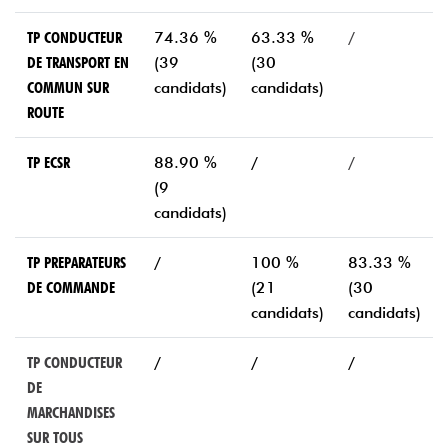
TP CONDUCTEUR
74.36 %
63.33 %
/
DE TRANSPORT EN
(39
(30
COMMUN SUR
candidats)
candidats)
ROUTE
TP ECSR
88.90 %
/
/
(9
candidats)
TP PREPARATEURS
/
100 %
83.33 %
DE COMMANDE
(21
(30
candidats)
candidats)
TP CONDUCTEUR
/
/
/
DE
MARCHANDISES
SUR TOUS