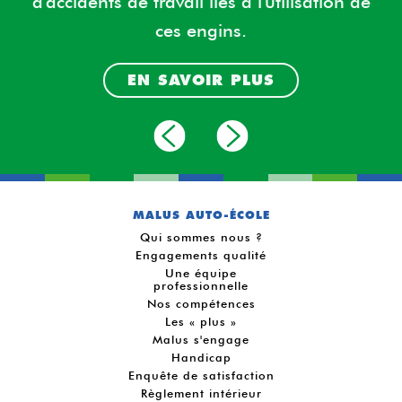
d'accidents de travail
liés à l'utilisation de
ces engins.
EN SAVOIR PLUS
MALUS AUTO-ÉCOLE
Qui sommes nous ?
Engagements qualité
Une équipe
professionnelle
Nos compétences
Les « plus »
Malus s'engage
Handicap
Enquête de satisfaction
Règlement intérieur