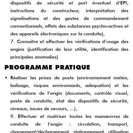
dispositifs de sécurité et port éventuel d’EPI,
instructions du constructeur, interprétation des
signalisations et des gestes de commandement
conventionnels, effets des substances psycho-actives et
des appareils électroniques sur la conduite),
7. Connaitre et effectuer les vérifications d’usage des
engins (justification de leur utilité, identification des
principales anomalies)
PROGRAMME PRATIQUE
Réaliser les prises de poste (environnement météo,
balisage, risques environnants, adéquation) et les
vérifications de l’engin (documents, contrôle visuel,
poste de conduite, état des dispositifs de sécurité,
niveaux, issues de secours, ...),
9. Effectuer et maitriser toutes les manœuvres de
conduite de l’engin : circulation, transport,
chargement/déchargement, stationnement, utilisation