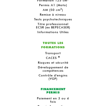
Formation 125 cm
Permis A1 (Moto)
3
AM (50 cm
)
Remise à niveau
Tests psychotechniques
Titre professionnel
ECSR (ex BEPECASER)
Informations Utiles
TOUTES LES
FORMATIONS
Transport
®
CACES
Risques et sécurité
Développement de
compétences
Contrôle d'engins
(VGP)
FINANCEMENT
PERMIS
Paiement en 3 ou 4
fois