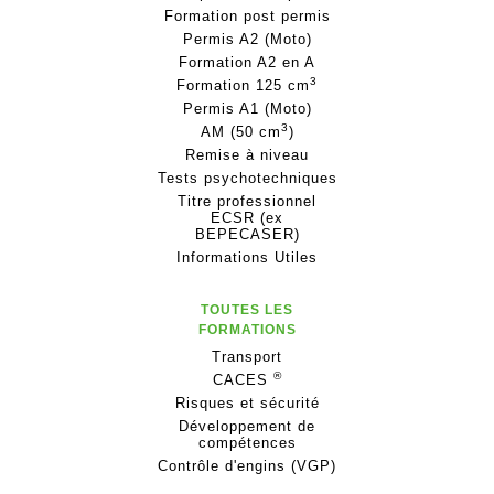
Formation post permis
Permis A2 (Moto)
Formation A2 en A
3
Formation 125 cm
Permis A1 (Moto)
3
AM (50 cm
)
Remise à niveau
Tests psychotechniques
Titre professionnel
ECSR (ex
BEPECASER)
Informations Utiles
TOUTES LES
FORMATIONS
Transport
®
CACES
Risques et sécurité
Développement de
compétences
Contrôle d'engins (VGP)