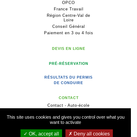
OPCO
France Travail
Région Centre-Val de
Loire
Conseil Général
Paiement en 3 ou 4 fois
DEVIS EN LIGNE
PRÉ-RÉSERVATION
RÉSULTATS DU PERMIS
DE CONDUIRE
CONTACT
Contact - Auto-école
Contact - Formation
This site uses cookies and gives you control over what you
Notre actualité
want to activate
Recrutement
OK, accept all
Deny all cookies