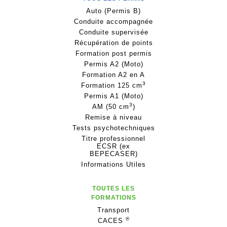
Auto (Permis B)
Conduite accompagnée
Conduite supervisée
Récupération de points
Formation post permis
Permis A2 (Moto)
Formation A2 en A
3
Formation 125 cm
Permis A1 (Moto)
3
AM (50 cm
)
Remise à niveau
Tests psychotechniques
Titre professionnel
ECSR (ex
BEPECASER)
Informations Utiles
TOUTES LES
FORMATIONS
Transport
®
CACES